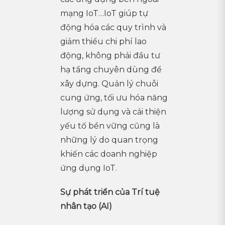
mạng IoT…IoT giúp tự
động hóa các quy trình và
giảm thiểu chi phí lao
động, không phải đầu tư
hạ tầng chuyên dùng để
xây dựng. Quản lý chuỗi
cung ứng, tối ưu hóa năng
lượng sử dụng và cải thiện
yếu tố bền vững cũng là
những lý do quan trọng
khiến các doanh nghiệp
ứng dụng IoT.
Sự phát triển của Trí tuệ
nhân tạo (AI)