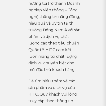
hướng tới trở thành Doanh
nghiệp Viễn thông – Công
nghệ thông tin năng động,
hiệu quả và uy tín tại thị
trường Đông Nam Á với sản
phẩm và dịch vụ chất
lượng cao theo tiêu chuẩn
Quốc tế. HITC cam kết
luôn mang tới chất lượng
dịch vụ chuyên biệt cho
mỗi đặc thù khách hàng.
Để tìm hiểu thêm về các
sản phẩm và dịch vụ của
HITC, Quý khách vui lòng
truy cập theo thông tin