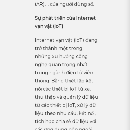
(AR),… của người dùng số.
Sự phát triển của Internet
vạn vật (IoT)
Internet vạn vật (IoT) đang
trở thành một trong
những xu hướng công
nghệ quan trọng nhất
trong ngành điện tử viễn
thông. Bằng thiết lập kết
nối các thiết bị IoT từ xa,
thu thập và quản lý dữ liệu
từ các thiết bị IoT, xử lý dữ
liệu theo nhu cầu, kết nối,
tích hợp chia sẻ dữ liệu với
các ứng dụng bên ngoài