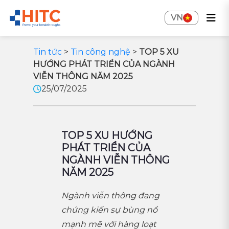
VN
Tin tức
>
Tin công nghệ
>
TOP 5 XU
HƯỚNG PHÁT TRIỂN CỦA NGÀNH
VIỄN THÔNG NĂM 2025
25/07/2025
TOP 5 XU HƯỚNG
PHÁT TRIỂN CỦA
NGÀNH VIỄN THÔNG
NĂM 2025
Ngành viễn thông đang
chứng kiến sự bùng nổ
mạnh mẽ với hàng loạt