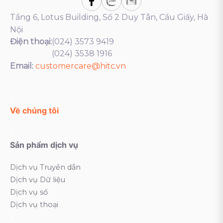
Tầng 6, Lotus Building, Số 2 Duy Tân, Cầu Giấy, Hà
Nội
Điện thoại:
(024) 3573 9419
(024) 3538 1916
Email:
customercare@hitc.vn
Về chúng tôi
Sản phẩm dịch vụ
Dịch vụ Truyền dẫn
Dịch vụ Dữ liệu
Dịch vụ số
Dịch vụ thoại