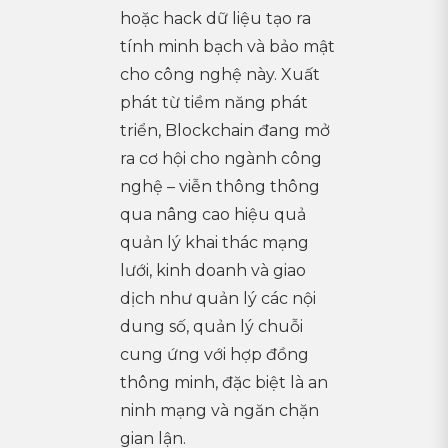
hoặc hack dữ liệu tạo ra
tính minh bạch và bảo mật
cho công nghệ này. Xuất
phát từ tiềm năng phát
triển, Blockchain đang mở
ra cơ hội cho ngành công
nghệ – viễn thông thông
qua nâng cao hiệu quả
quản lý khai thác mạng
lưới, kinh doanh và giao
dịch như quản lý các nội
dung số, quản lý chuỗi
cung ứng với hợp đồng
thông minh, đặc biệt là an
ninh mạng và ngăn chặn
gian lận.