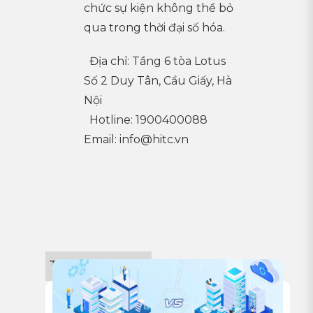
chức sự kiện không thể bỏ
qua trong thời đại số hóa.
Địa chỉ: Tầng 6 tòa Lotus
Số 2 Duy Tân, Cầu Giấy, Hà
Nội
Hotline: 1900400088
Email:
info@hitc.vn
Tin công nghệ