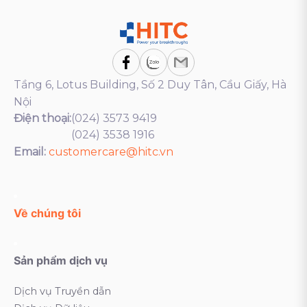
Tầng 6, Lotus Building, Số 2 Duy Tân, Cầu Giấy, Hà
Nội
Điện thoại:
(024) 3573 9419
(024) 3538 1916
Email:
customercare@hitc.vn
Về chúng tôi
Sản phẩm dịch vụ
Dịch vụ Truyền dẫn