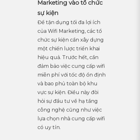
Marketing vào tổ chức
sự kiện
Để tận dụng tối đa lợi ích
của Wifi Marketing, các tổ
chức sự kiện cần xây dựng
một chiến lược triển khai
hiệu quả. Trước hết, cần
đảm bảo việc cung cấp wifi
miễn phí với tốc độ ổn định
và bao phủ toàn bộ khu
vực sự kiện. Điều này đòi
hỏi sự đầu tư về hạ tầng
công nghệ cũng như việc
lựa chọn nhà cung cấp wifi
có uy tín.