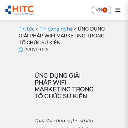
VN
Tin tức
>
Tin công nghệ
>
ỨNG DỤNG
GIẢI PHÁP WIFI MARKETING TRONG
TỔ CHỨC SỰ KIỆN
25/07/2025
ỨNG DỤNG GIẢI
PHÁP WIFI
MARKETING TRONG
TỔ CHỨC SỰ KIỆN
Thời đại công nghệ số lên