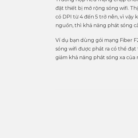
đặt thiết bị mở rộng sóng wifi. Th
có DPI từ 4 đến 5 trở nên, vì vậy 
nguồn, thì khả năng phát sóng cà
Ví dụ bạn dùng gói mạng Fiber F2
sóng wifi được phát ra có thể đạ
giảm khả năng phát sóng xa của 