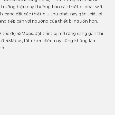
ị trường hiện nay thường bán các thiết bị phát wifi
khi càng đặt các thiết bịu thu phát này gần thiết bị
ng tiếp cận với ngưỡng của thiết bị nguồn hơn.
 tốc độ 45Mbps, đặt thiết bị mở rộng càng gần thì
t tới 43Mbps, tất nhiên điều này cũng không làm
nó.