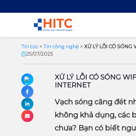
Tin tức
>
Tin công nghệ
>
XỬ LÝ LỖI CÓ SÓN
25/07/2025
XỬ LÝ LỖI CÓ SÓNG W
INTERNET
Vạch sóng căng đét n
không khả dụng, các b
chưa? Bạn có biết nguy