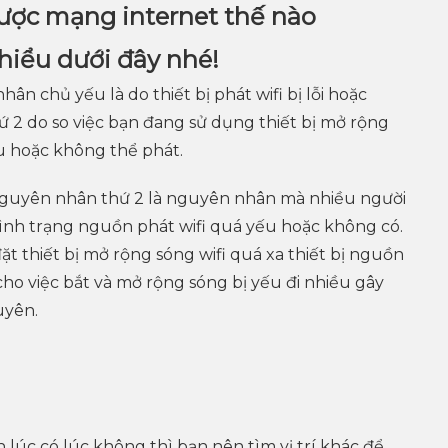
ược mạng internet thế nào
hiểu dưới đây nhé!
n chủ yếu là do thiết bị phát wifi bị lỗi hoặc
ứ 2 do so việc bạn đang sử dụng thiết bị mở rộng
u hoặc không thể phát.
nguyên nhân thứ 2 là nguyên nhân mà nhiều người
ra tình trạng nguồn phát wifi quá yếu hoặc không có.
t thiết bị mở rộng sóng wifi quá xa thiết bị nguồn
 cho việc bắt và mở rộng sóng bị yếu đi nhiều gây
uyên.
úc có lúc không thì bạn nên tìm vị trí khác để