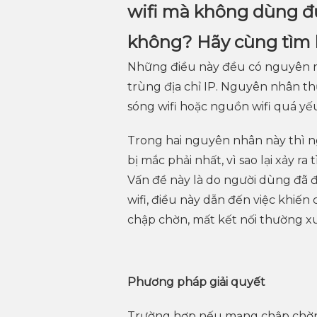
wifi mà không dùng đ
không? Hãy cùng tìm 
Những điều này đều có nguyên nhâ
trùng địa chỉ IP. Nguyên nhân th
sóng wifi hoặc nguồn wifi quá yế
Trong hai nguyên nhân này thì 
bị mắc phải nhất, vì sao lại xảy 
Vấn đề này là do người dùng đã đặ
wifi, điều này dẫn đến việc khiến
chập chờn, mất kết nối thường x
Phương pháp giải quyết
Trường hợp nếu mạng chập chờn l