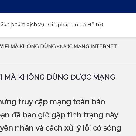
Sản phẩm dịch vụ
Giải pháp
Tin tức
Hỗ trợ
G WIFI MÀ KHÔNG DÙNG ĐƯỢC MẠNG INTERNET
IFI MÀ KHÔNG DÙNG ĐƯỢC MẠNG
hưng truy cập mạng toàn báo
ạn đã bao giờ gặp tình trạng này
ên nhân và cách xử lý lỗi có sóng