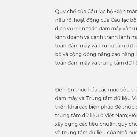
Quy chế của Câu lạc bộ Điện toá
nêu rõ, hoạt động của Câu lạc bộ
dịch vụ điện toán đám mây và tr
kinh doanh và cạnh tranh lành m
toán đám mây và Trung tâm dữ li
bộ và cộng đồng nâng cao năng lự
toán đám mây và trung tâm dữ li
Để hiện thực hóa các mục tiêu tr
đám mây và Trung tâm dữ liệu Việ
triển khai các biện pháp để thúc
trung tâm dữ liệu ở Việt Nam; Đó
xây dựng các tiêu chuẩn, quy chu
và trung tâm dữ liệu của Nhà nướ