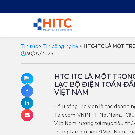
Tin tức
>
Tin công nghệ
>
HTC-ITC LÀ MỘT TR
30/07/2025
HTC-ITC LÀ MỘT TRON
LẠC BỘ ĐIỆN TOÁN ĐÁ
VIỆT NAM
Có 11 sáng lập viên là các doanh 
Telecom, VNPT IT, NetNam…, Câu 
Việt Nam hướng tới mục tiêu thú
trung tâm dữ liệu ở Việt Nam phá