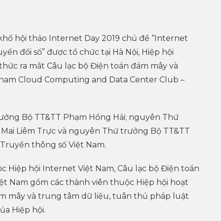
khổ hội thảo Internet Day 2019 chủ đề “Internet
yển đổi số” được tổ chức tại Hà Nội, Hiệp hội
 thức ra mắt Câu lạc bộ Điện toán đám mây và
etnam Cloud Computing and Data Center Club –
trưởng Bộ TT&TT Phạm Hồng Hải; nguyên Thứ
 Mai Liêm Trực và nguyên Thứ trưởng Bộ TT&TT
Truyền thông số Việt Nam.
 Hiệp hội Internet Việt Nam, Câu lạc bộ Điện toán
ệt Nam gồm các thành viên thuộc Hiệp hội hoạt
m mây và trung tâm dữ liệu, tuân thủ pháp luật
ủa Hiệp hội.