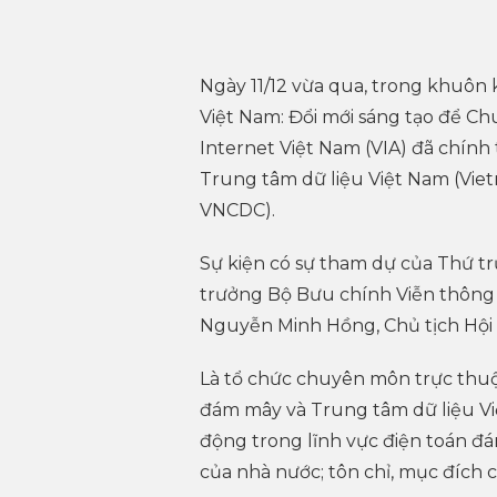
Ngày 11/12 vừa qua, trong khuôn 
Việt Nam: Đổi mới sáng tạo để Chu
Internet Việt Nam (VIA) đã chính
Trung tâm dữ liệu Việt Nam (Vi
VNCDC).
Sự kiện có sự tham dự của Thứ 
trưởng Bộ Bưu chính Viễn thông
Nguyễn Minh Hồng, Chủ tịch Hội 
Là tổ chức chuyên môn trực thuộc
đám mây và Trung tâm dữ liệu Vi
động trong lĩnh vực điện toán đá
của nhà nước; tôn chỉ, mục đích c