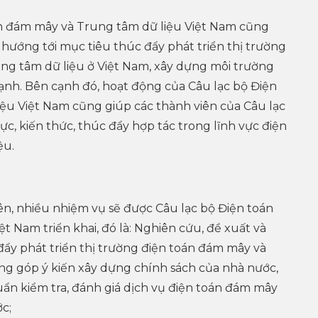
n đám mây và Trung tâm dữ liệu Việt Nam cũng
 hướng tới mục tiêu thúc đẩy phát triển thị trường
ung tâm dữ liệu ở Việt Nam, xây dựng môi trường
ạnh. Bên cạnh đó, hoạt động của Câu lạc bộ Điện
ệu Việt Nam cũng giúp các thành viên của Câu lạc
c, kiến thức, thúc đẩy hợp tác trong lĩnh vực điện
ệu.
ên, nhiều nhiệm vụ sẽ được Câu lạc bộ Điện toán
t Nam triển khai, đó là: Nghiên cứu, đề xuất và
 đẩy phát triển thị trường điện toán đám mây và
ng góp ý kiến xây dựng chính sách của nhà nước,
ẩn kiểm tra, đánh giá dịch vụ điện toán đám mây
c;