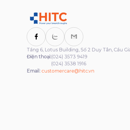
Tầng 6, Lotus Building, Số 2 Duy Tân, Cầu Gi
Điện thoại:
(024) 3573 9419
(024) 3538 1916
Email:
customercare@hitc.vn