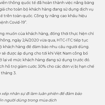
 viễn thông quốc tế đã hoàn thành việc nâng băng
iá cho toàn bộ khách hàng đang sử dụng dịch vụ
 trên toàn quốc. Công ty nâng cao khẩu hiệu
bệnh Covid-19”.
ng muốn của khách hàng, đồng thời thực hiện chỉ
hông, ngày 2/4/2020 vừa qua, HTC-ITC tiếp tục
ộ khách hàng để đảm bảo nhu cầu người dùng.
 sẽ được áp dụng cho tới khi Việt Nam công bố
rở lại về mức khách hàng đang sử dụng trước đó.
ch hỗ trợ giảm cước 30% cho các đơn vị bị hạn chế
 tháng 3.
 xếp nhân sự đi làm luân phiên để đảm bảo
đến người dùng trong mùa dịch