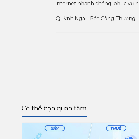
internet nhanh chóng, phục vụ học 
Quỳnh Nga – Báo Công Thương
Có thể bạn quan tâm