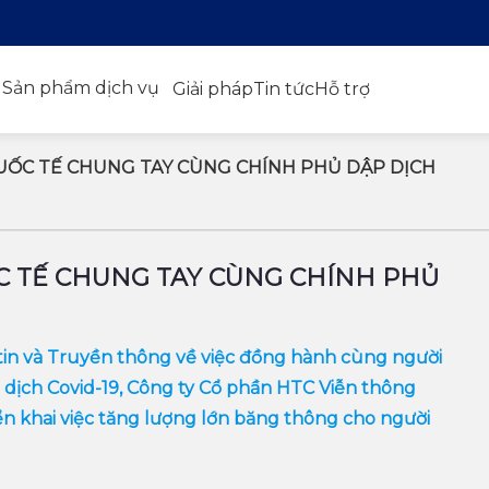
Sản phẩm dịch vụ
Giải pháp
Tin tức
Hỗ trợ
UỐC TẾ CHUNG TAY CÙNG CHÍNH PHỦ DẬP DỊCH
C TẾ CHUNG TAY CÙNG CHÍNH PHỦ
tin và Truyền thông về việc đồng hành cùng người
dịch Covid-19, Công ty Cổ phần HTC Viễn thông
ển khai việc tăng lượng lớn băng thông cho người