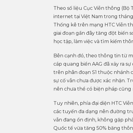
Theo số liệu Cục Viễn thông (Bộ 
internet tại Việt Nam trong thán
Thống kê trên mạng HTC Viễn thô
giai đoạn gần đây tăng đột biến 
học tập, làm việc và tìm kiếm thôn
Bên cạnh đó, theo thông tin từ 
cáp quang biển AAG đã xảy ra sự c
trên phân đoạn S1 thuộc nhánh 
sự cố vẫn chưa được xác nhận. T
nên chưa thể có biện pháp cũng 
Tuy nhiên, phía đại diện HTC Viễ
các tuyến đa dạng nên đường tr
vẫn đang ổn định, không gặp phải
Quốc tế vừa tăng 50% băng thông