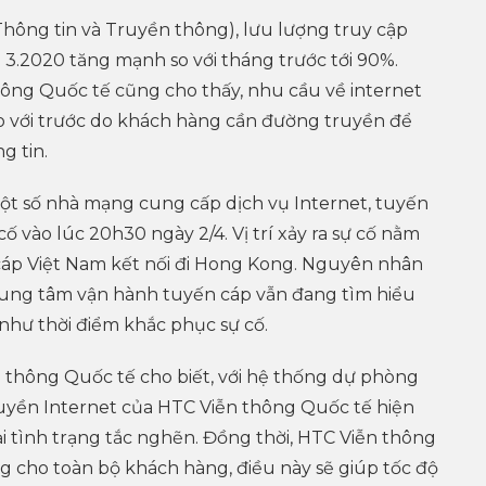
Thông tin và Truyền thông), lưu lượng truy cập
g 3.2020 tăng mạnh so với tháng trước tới 90%.
ng Quốc tế cũng cho thấy, nhu cầu về internet
so với trước do khách hàng cần đường truyền để
g tin.
một số nhà mạng cung cấp dịch vụ Internet, tuyến
ố vào lúc 20h30 ngày 2/4. Vị trí xảy ra sự cố nằm
cáp Việt Nam kết nối đi Hong Kong. Nguyên nhân
rung tâm vận hành tuyến cáp vẫn đang tìm hiểu
như thời điểm khắc phục sự cố.
n thông Quốc tế cho biết, với hệ thống dự phòng
uyền Internet của HTC Viễn thông Quốc tế hiện
 tình trạng tắc nghẽn. Đồng thời, HTC Viễn thông
 cho toàn bộ khách hàng, điều này sẽ giúp tốc độ