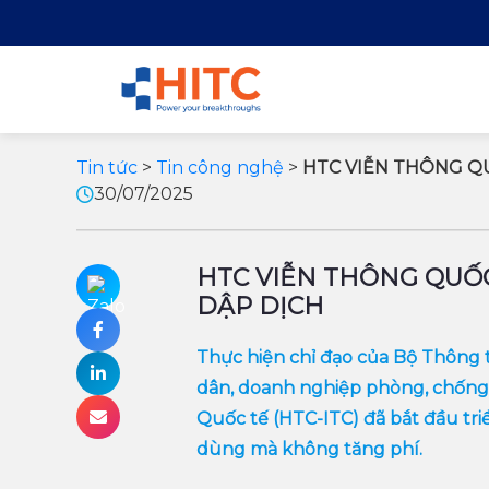
Tin tức
>
Tin công nghệ
>
HTC VIỄN THÔNG Q
30/07/2025
HTC VIỄN THÔNG QUỐ
DẬP DỊCH
Thực hiện chỉ đạo của Bộ Thông 
dân, doanh nghiệp phòng, chống 
Quốc tế (HTC-ITC) đã bắt đầu tri
dùng mà không tăng phí.