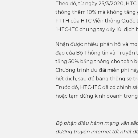
Theo đó, từ ngày 25/3/2020, HTC
thông thêm 10% mà không tăng g
FTTH của HTC Viễn thông Quốc tế
“HTC-ITC chung tay đẩy lùi dịch 
Nhận được nhiều phản hồi và mo
đạo của Bộ Thông tin và Truyền t
tăng 50% băng thông cho toàn b
Chương trình ưu đãi miễn phí này
hết dịch, sau đó băng thông sẽ t
Trước đó, HTC-ITC đã có chính sá
hoặc tạm dừng kinh doanh trong
Bộ phận điều hành mạng vẫn sắp
đường truyền internet tốt nhất 