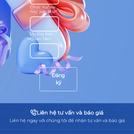
Chức Vụ/ Vai
Trò/ Job Title*
Ưu Đãi Bạn
Quan Tâm
Đăng
ký
Liên hệ tư vấn và báo giá
Liên hệ ngay với chúng tôi để nhận tư vấn và báo giá