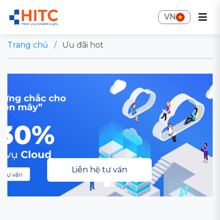
VN
Trang chủ
/
Ưu đãi hot
Liên hệ tư vấn