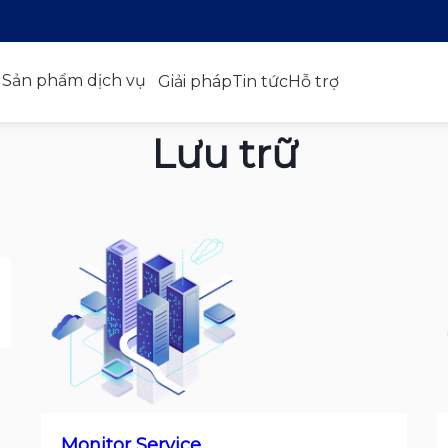
Sản phẩm dịch vụ
Giải pháp
Tin tức
Hỗ trợ
Lưu trữ
Monitor Service