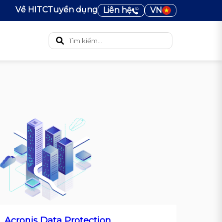
Về HITC
Tuyển dụng
Liên hệ
VN
Acronis Data Protection