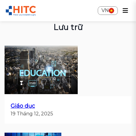
VN
Lưu trữ
Giáo dục
19 Tháng 12, 2025