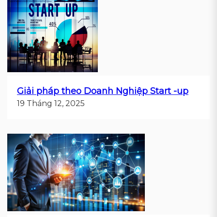
Giải pháp theo Doanh Nghiệp Start -up
19 Tháng 12, 2025